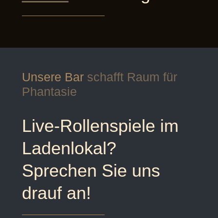
Unsere Bar
schafft Raum für
Phantasie
Live-Rollenspiele im
Ladenlokal?
Sprechen Sie uns
drauf an!