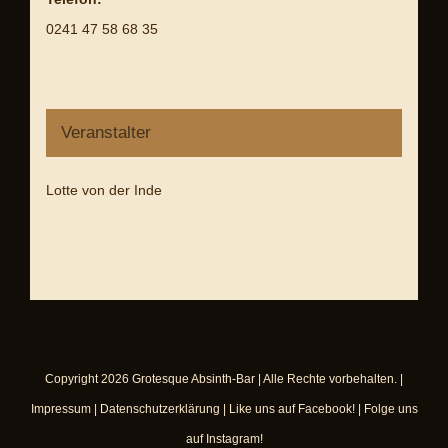
0241 47 58 68 35
Veranstalter
Lotte von der Inde
Copyright
2026
Grotesque Absinth-Bar
| Alle Rechte vorbehalten. |
Impressum
|
Datenschutzerklärung
|
Like uns auf Facebook!
|
Folge uns
auf Instagram!