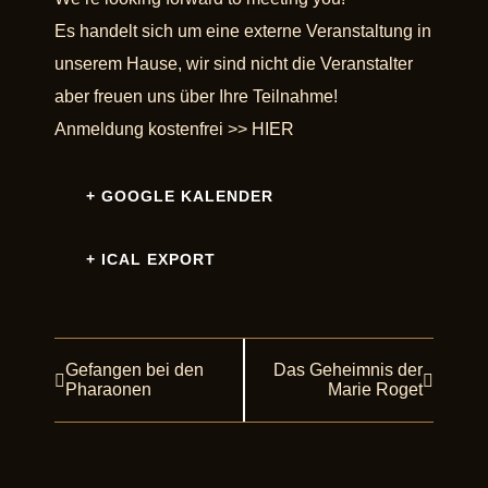
Es handelt sich um eine externe Veranstaltung in
unserem Hause, wir sind nicht die Veranstalter
aber freuen uns über Ihre Teilnahme!
Anmeldung kostenfrei >>
HIER
+ GOOGLE KALENDER
+ ICAL EXPORT
Gefangen bei den
Das Geheimnis der
Veranstaltung
Pharaonen
Marie Roget
Navigation