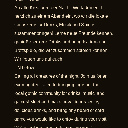
An alle Kreaturen der Nacht! Wir laden euch
herzlich zu einem Abend ein, wo wir die lokale
Gothszene für Drinks, Musik und Spiele
zusammenbringen! Lerne neue Freunde kennen,
genieße leckere Drinks und bring Karten- und
Brettspiele, die wir zusammen spielen können!
Wir freuen uns auf euch!
EN below
Calling all creatures of the night! Join us for an
evening dedicated to bringing together the
local gothic community for drinks, music, and
games! Meet and make new friends, enjoy
delicious drinks, and bring any board or card
game you would like to enjoy during your visit!
We’re looking forward to meeting you!”