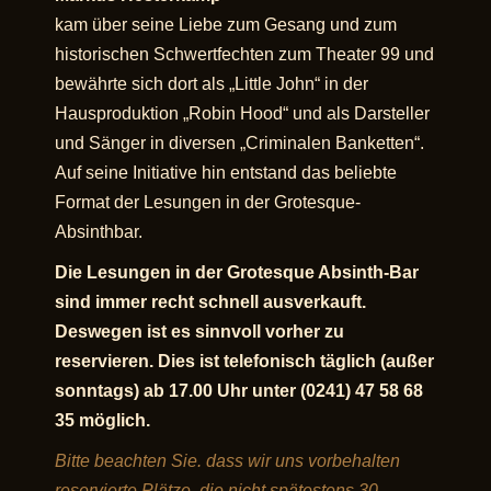
kam über seine Liebe zum Gesang und zum
historischen Schwertfechten zum Theater 99 und
bewährte sich dort als „Little John“ in der
Hausproduktion „Robin Hood“ und als Darsteller
und Sänger in diversen
„Criminalen Banketten“
.
Auf seine Initiative hin entstand das beliebte
Format der
Lesungen
in der Grotesque-
Absinthbar.
Die Lesungen in der Grotesque Absinth-Bar
sind immer recht schnell ausverkauft.
Deswegen ist es sinnvoll vorher zu
reservieren.
Dies ist telefonisch täglich (außer
sonntags) ab 17.00 Uhr unter
(0241) 47 58 68
35
möglich
.
Bitte beachten Sie. dass wir uns vorbehalten
reservierte Plätze, die nicht spätestens 30