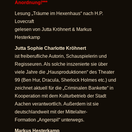
Anordnung!***
Lesung „Träume im Hexenhaus“ nach H.P.
Lovecraft
gelesen von
Jutta Kröhnert
&
Markus
Hesterkamp
Jutta Sophie Charlotte Kröhnert
ist freiberufliche Autorin, Schauspielerin und
Regisseuren. Als solche inszenierte sie über
viele Jahre die „Hausproduktionen“ des Theater
99 (Ben Hur, Dracula, Sherlock Holmes etc.) und
zeichnet aktuell für die
„Criminalen Bankette“
in
Kooperation mit dem Kulturbetrieb der Stadt
Aachen verantwortlich. Außerdem ist sie
deutschlandweit mit der Mittelalter-
Formation
„Angerspil“
unterwegs.
Markus Hesterkamp