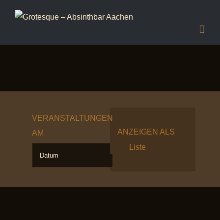
VERANSTALTUNGEN
Verstaltungsansicht
ANZEIGEN ALS
AM
Navigation
Liste