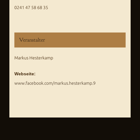
0241 47 58 68 35
Veranstalter
Markus Hesterkamp
Webseite:
www.facebook.com/markus.hesterkamp.9