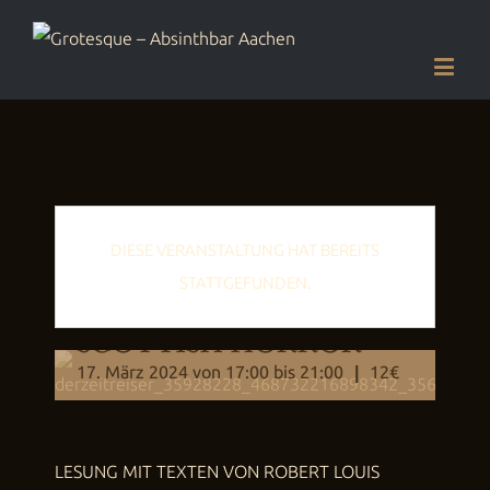
DIESE VERANSTALTUNG HAT BEREITS
STATTGEFUNDEN.
SCOTTISH HORROR
17. März 2024 von 17:00
bis
21:00
12€
|
LESUNG MIT TEXTEN VON ROBERT LOUIS