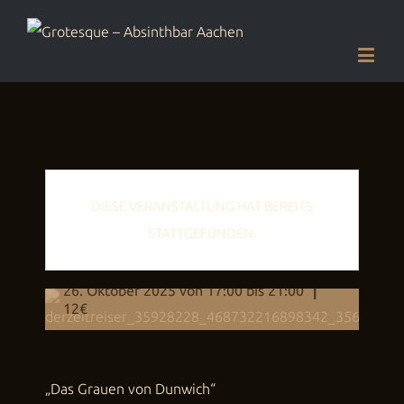
DIESE VERANSTALTUNG HAT BEREITS
STATTGEFUNDEN.
Das Grauen von Dunwich
26. Oktober 2025 von 17:00
bis
21:00
|
12€
„Das Grauen von Dunwich“