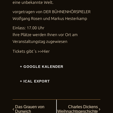
eine unbekannte Welt.
vorgetragen von DER BÜHNENHÖRSPIELER
Wolfgang Rosen und Markus Hesterkamp
Einlass: 17.00 Uhr
Ihre Plätze werden Ihnen vor Ort am
Veranstaltungstag zugewiesen
Tickets gibt´s
>>Hier
+ GOOGLE KALENDER
+ ICAL EXPORT
Das Grauen von
Charles Dickens
Veranstaltung
Dunwich
Weihnachtsgeschichte