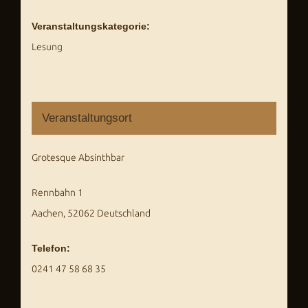
Veranstaltungskategorie:
Lesung
Veranstaltungsort
Grotesque Absinthbar
Rennbahn 1
Aachen
,
52062
Deutschland
Telefon:
0241 47 58 68 35