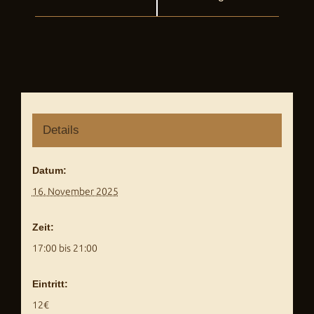
Navigation
Details
Datum:
16. November 2025
Zeit:
17:00 bis 21:00
Eintritt:
12€