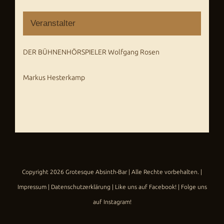
Veranstalter
DER BÜHNENHÖRSPIELER Wolfgang Rosen
Markus Hesterkamp
Copyright
2026
Grotesque Absinth-Bar
| Alle Rechte vorbehalten. |
Impressum
|
Datenschutzerklärung
|
Like uns auf Facebook!
|
Folge uns
auf Instagram!