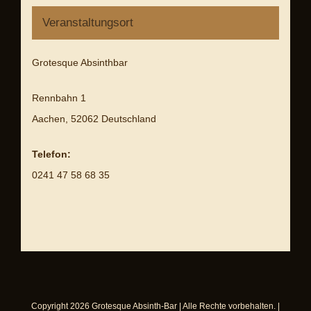
Veranstaltungsort
Grotesque Absinthbar
Rennbahn 1
Aachen
,
52062
Deutschland
Telefon:
0241 47 58 68 35
Copyright
2026
Grotesque Absinth-Bar
| Alle Rechte vorbehalten. |