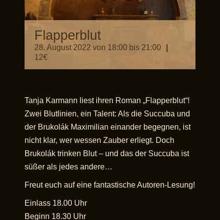
Flapperblut
28. August 2022 von 18:00
bis
21:00
|
12€
Tanja Karmann liest ihren Roman „Flapperblut“!
Zwei Blutlinien, ein Talent: Als die Succuba und
der Brukolák Maximilian einander begegnen, ist
nicht klar, wer wessen Zauber erliegt. Doch
Brukolák trinken Blut – und das der Succuba ist
süßer als jedes andere…
Freut euch auf eine fantastische Autoren-Lesung!
Einlass 18.00 Uhr
Beginn 18.30 Uhr