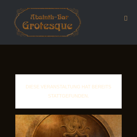
DIESE VERANSTALTUNG HAT BEREITS
STATTGEFUNDEN.