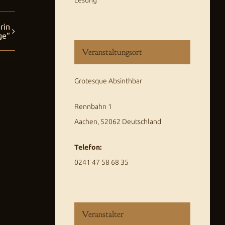
rin
ge“
Veranstaltungsort
Grotesque Absinthbar
Rennbahn 1
Aachen
,
52062
Deutschland
Telefon:
0241 47 58 68 35
Veranstalter