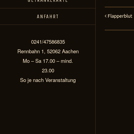
GETRÄNKEKARTE
ANFAHRT
Flapperblut
Veranstal
Navigation
0241/47586835
Rennbahn 1, 52062 Aachen
Mo – Sa 17.00 – mind.
23.00
So je nach Veranstaltung