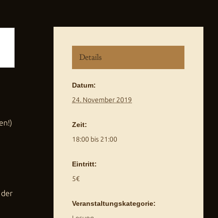
Details
Datum:
24. November 2019
en!)
Zeit:
18:00 bis 21:00
Eintritt:
5€
 der
Veranstaltungskategorie:
Lesung